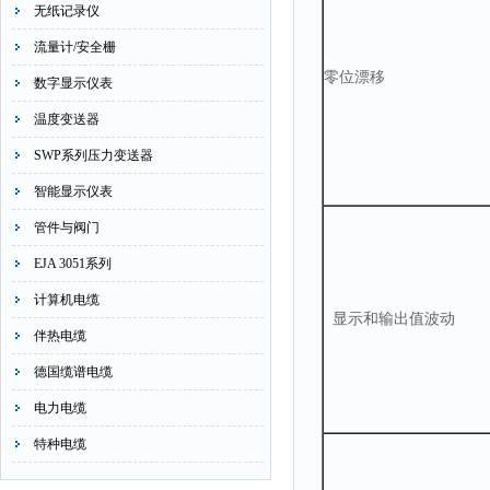
无纸记录仪
流量计/安全栅
零位漂移
数字显示仪表
温度变送器
SWP系列压力变送器
智能显示仪表
管件与阀门
EJA 3051系列
计算机电缆
显示和输出值波动
伴热电缆
德国缆谱电缆
电力电缆
特种电缆