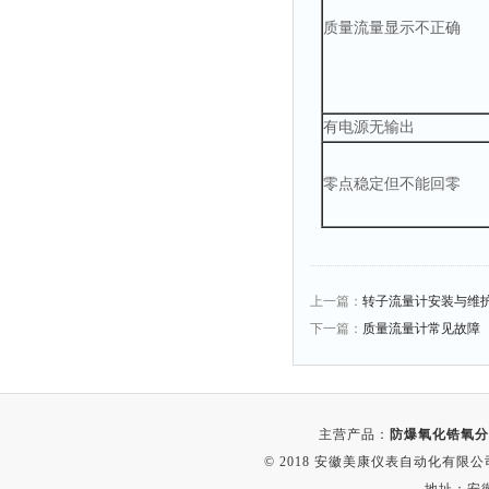
质量流量显示不正确
有电源无输出
零点稳定但不能回零
上一篇：
转子流量计安装与维
下一篇：
质量流量计常见故障
主营产品：
防爆氧化锆氧分
© 2018 安徽美康仪表自动化有限公司(w