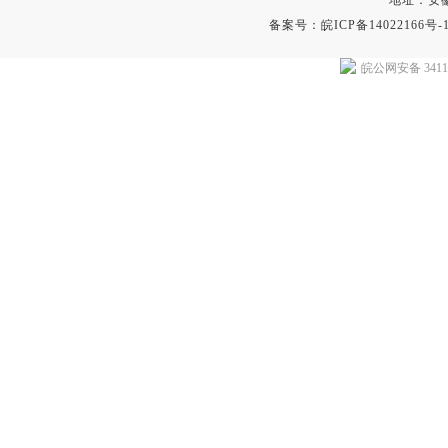
地址：安
备案号：
皖ICP备14022166号-
皖公网安备 34118