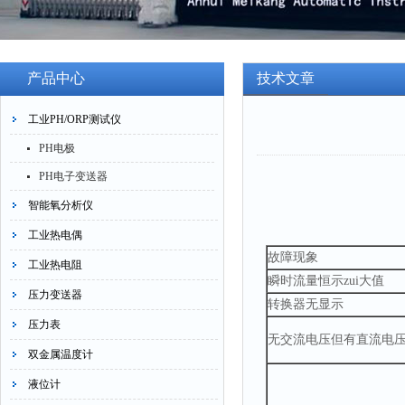
产品中心
技术文章
工业PH/ORP测试仪
PH电极
PH电子变送器
智能氧分析仪
工业热电偶
故障现象
工业热电阻
瞬时流量恒示zui大值
压力变送器
转换器无显示
压力表
无交流电压但有直流电
双金属温度计
液位计