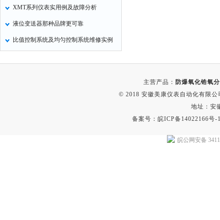
XMT系列仪表实用例及故障分析
液位变送器那种品牌更可靠
比值控制系统及均匀控制系统维修实例
主营产品：
防爆氧化锆氧分
© 2018 安徽美康仪表自动化有限公司(w
地址：安
备案号：
皖ICP备14022166号-
皖公网安备 34118