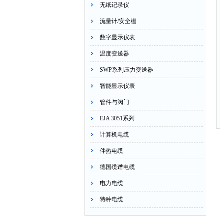
无纸记录仪
流量计/安全栅
数字显示仪表
温度变送器
SWP系列压力变送器
智能显示仪表
管件与阀门
EJA 3051系列
计算机电缆
伴热电缆
德国缆谱电缆
电力电缆
特种电缆