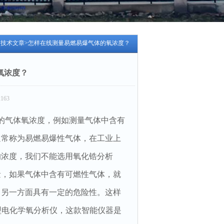
>
技术文章
>怎样在线测量易燃易爆气体的氧浓度？
氧浓度？
163
的气体氧浓度，例如测量气体中含有
通常称为易燃易爆性气体，在工业上
的浓度，我们不能选用氧化锆分析
量，如果气体中含有可燃性气体，就
，另一方面具有一定的危险性。这样
型电化学氧分析仪，这款智能仪器是