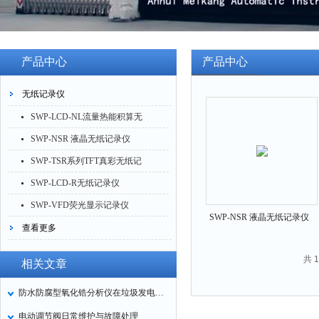
产品中心
产品中心
无纸记录仪
SWP-LCD-NL流量热能积算无
纸记录仪
SWP-NSR 液晶无纸记录仪
SWP-TSR系列TFT真彩无纸记
录仪
SWP-LCD-R无纸记录仪
SWP-VFD荧光显示记录仪
SWP-NSR 液晶无纸记录仪
查看更多
齐全
共 
相关文章
防水防腐型氧化锆分析仪在垃圾发电厂中的应用
电动调节阀日常维护与故障处理