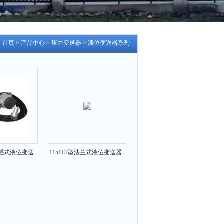
：
首页
>
产品中心
>
压力变送器
>
液位变送器系列
列电感式液位变送
1151LT型法兰式液位变送器