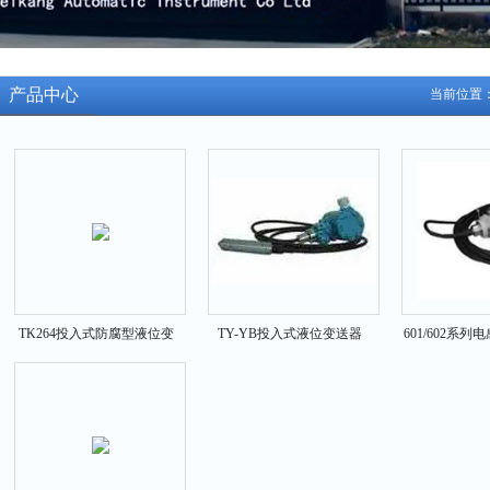
产品中心
当前位置
TK264投入式防腐型液位变
TY-YB投入式液位变送器
601/602系
送器
器