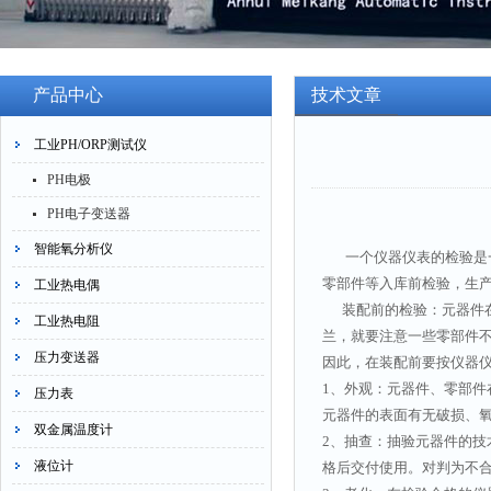
产品中心
技术文章
工业PH/ORP测试仪
PH电极
PH电子变送器
智能氧分析仪
一个仪器仪表的检验是一
零部件等入库前检验，生产
工业热电偶
装配前的检验：元器件在
工业热电阻
兰，就要注意一些零部件
压力变送器
因此，在装配前要按仪器
1、外观：元器件、零部
压力表
元器件的表面有无破损、
双金属温度计
2、抽查：抽验元器件的
液位计
格后交付使用。对判为不