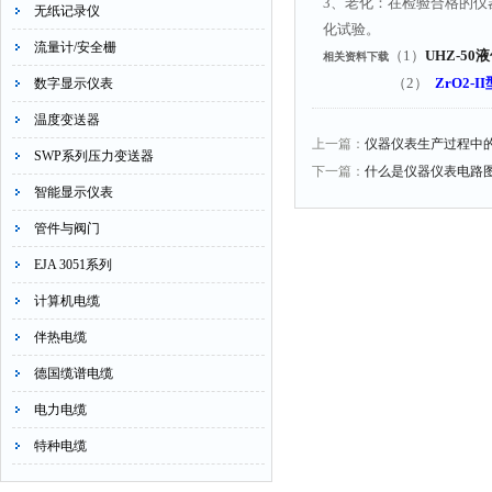
3、老化：在检验合格的
无纸记录仪
化试验。
流量计/安全栅
（1）
UHZ-50
相关资料下载
（2）
ZrO2-II
数字显示仪表
温度变送器
上一篇：
仪器仪表生产过程中
SWP系列压力变送器
下一篇：
什么是仪器仪表电路
智能显示仪表
管件与阀门
EJA 3051系列
计算机电缆
伴热电缆
德国缆谱电缆
电力电缆
特种电缆