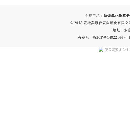
主营产品：
防爆氧化锆氧分
© 2018 安徽美康仪表自动化有限公司(w
地址：安
备案号：
皖ICP备14022166号-
皖公网安备 34118