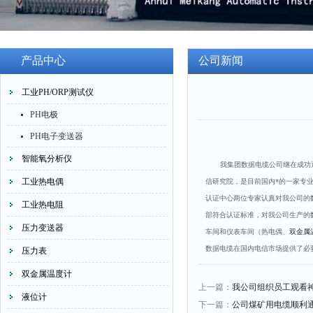
产品中心
公司新闻
工业PH/ORP测试仪
PH电极
PH电子变送器
智能氧分析仪
我集团数据电缆公司继在成功通
工业热电偶
信研究院，是目前国内*的一家专
认证中心两位专家认真对我公司的
工业热电阻
部符合认证标准，对我公司生产的
压力变送器
车间和仪表车间（热电偶、
双金属
数据电缆在国内电信市场提供了必
压力表
双金属温度计
上一篇：
我公司组织员工观看
液位计
下一篇：
公司煤矿用电缆顺利