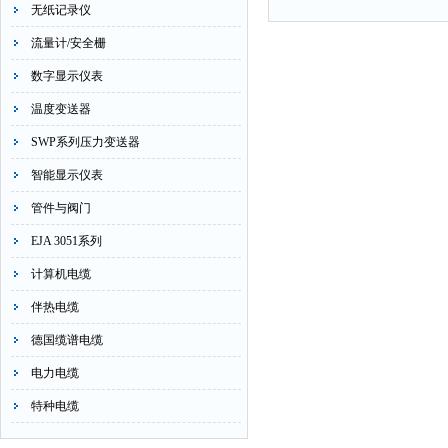
无纸记录仪
流量计/安全栅
数字显示仪表
温度变送器
SWP系列压力变送器
智能显示仪表
管件与阀门
EJA 3051系列
计算机电缆
伴热电缆
德国缆谱电缆
电力电缆
特种电缆