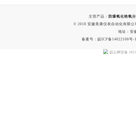
主营产品：
防爆氧化锆氧分
© 2018 安徽美康仪表自动化有限公司(w
地址：安
备案号：
皖ICP备14022166号-
皖公网安备 34118