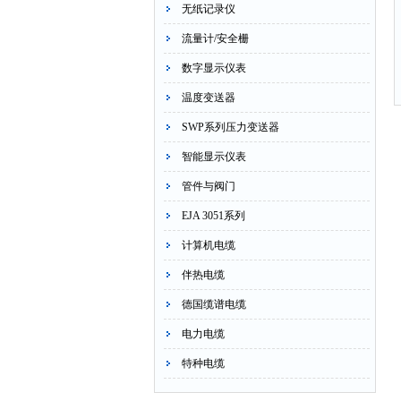
无纸记录仪
流量计/安全栅
数字显示仪表
温度变送器
SWP系列压力变送器
智能显示仪表
管件与阀门
EJA 3051系列
计算机电缆
伴热电缆
德国缆谱电缆
电力电缆
特种电缆