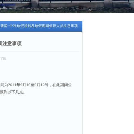
司新闻
>中秋放假通知及放假期间值班人员注意事项
员注意事项
136
011年9月10至9月12号，在此期间公
做到以下几点。