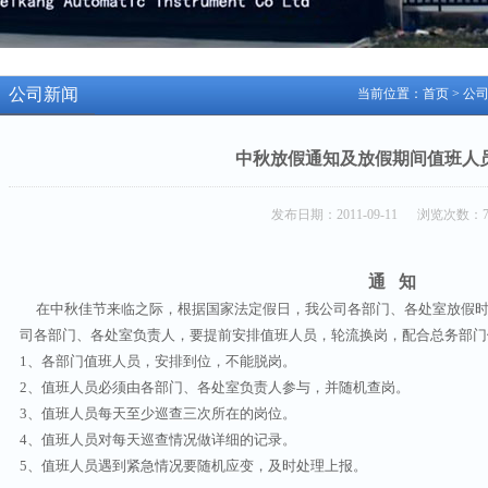
公司新闻
当前位置：
首页
>
公
中秋放假通知及放假期间值班人
发布日期：2011-09-11 浏览次数：7
通 知
在中秋佳节来临之际，根据国家法定假日，我公司各部门、各处室放假时间为2
司各部门、各处室负责人，要提前安排值班人员，轮流换岗，配合总务部门
1、各部门值班人员，安排到位，不能脱岗。
2、值班人员必须由各部门、各处室负责人参与，并随机查岗。
3、值班人员每天至少巡查三次所在的岗位。
4、值班人员对每天巡查情况做详细的记录。
5、值班人员遇到紧急情况要随机应变，及时处理上报。