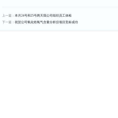
上一篇：
本月24号和25号两天我公司组织员工体检
下一篇：
祝贺公司氧化锆氧气含量分析仪项目竞标成功