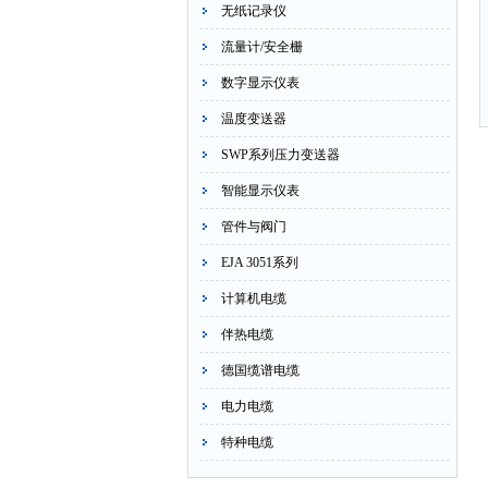
无纸记录仪
流量计/安全栅
数字显示仪表
温度变送器
SWP系列压力变送器
智能显示仪表
管件与阀门
EJA 3051系列
计算机电缆
伴热电缆
德国缆谱电缆
电力电缆
特种电缆