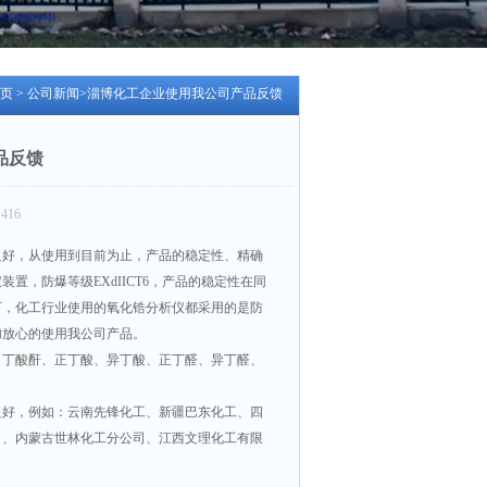
页
>
公司新闻
>淄博化工企业使用我公司产品反馈
品反馈
416
良好，从使用到目前为止，产品的稳定性、精确
，防爆等级EXdIICT6，产品的稳定性在同
下，化工行业使用的氧化锆分析仪都采用的是防
加放心的使用我公司产品。
酸、丁酸酐、正丁酸、异丁酸、正丁醛、异丁醛、
良好，例如：云南先锋化工、新疆巴东化工、四
司、内蒙古世林化工分公司、江西文理化工有限