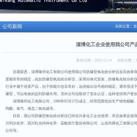
公司新闻
当前位置：
首
淄博化工企业使用我公司产
发布日期：2022-12-14 浏览次数：1
近期获悉，淄博隆邦化工有限公司使用我公司防爆型氧化锆分析仪反应效果
度都非常的稳定，此款防爆型氧化锆分析仪，采用分体式安装，防爆氧化锆分析仪装置
行业中属于优质产品，抗干扰能力也非常好，远传输出信号相对稳定。通常情况
爆型，可以有效的起到防爆作用。另外公司也取得了安全认证，这样使得用户更
淄博隆邦化工有限公司，1989年05月27日成立，经营范围包括生产销售醋
丙酸、氢气、液态二氧化碳等。
目前，我公司防爆型氧化锆分析仪已经在许多化工企业使用，而且效果反馈
川利尔化学、四川红光特种化学、蓝帆医疗股份有限公司、山东尚舜化工有限公
公司等。