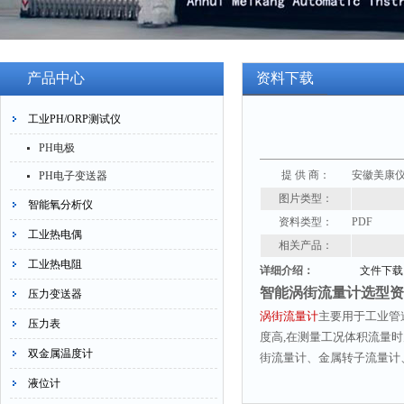
产品中心
资料下载
工业PH/ORP测试仪
PH电极
提 供 商：
安徽美康
PH电子变送器
图片类型：
智能氧分析仪
资料类型：
PDF
工业热电偶
相关产品：
工业热电阻
详细介绍：
文件下载
智能涡街流量计选型资
压力变送器
涡街流量计
主要用于工业管
压力表
度高,在测量工况体积流量
双金属温度计
街流量计、金属转子流量计
液位计