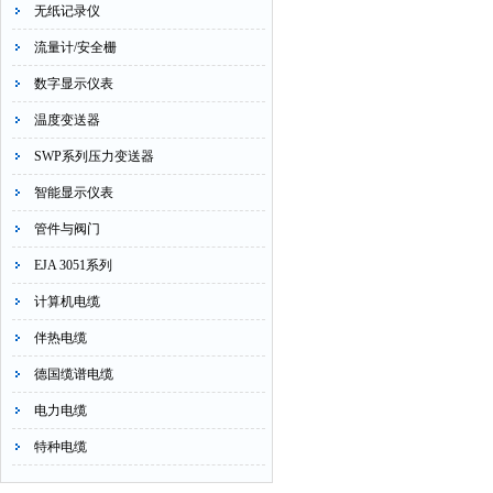
无纸记录仪
流量计/安全栅
数字显示仪表
温度变送器
SWP系列压力变送器
智能显示仪表
管件与阀门
EJA 3051系列
计算机电缆
伴热电缆
德国缆谱电缆
电力电缆
特种电缆