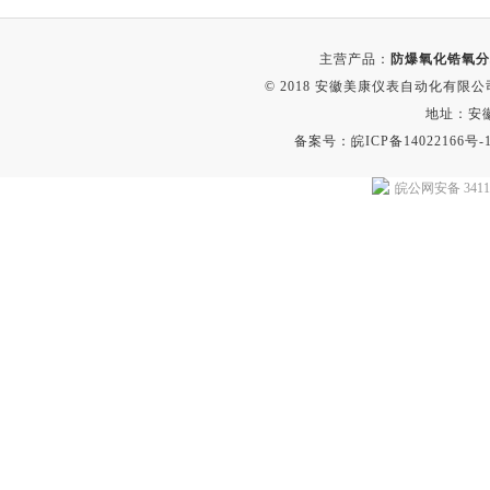
主营产品：
防爆氧化锆氧分
© 2018 安徽美康仪表自动化有限公司(w
地址：安
备案号：
皖ICP备14022166号-
皖公网安备 34118