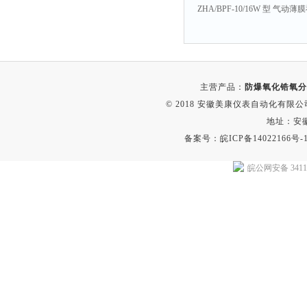
ZHA/BPF-10/16W 型 气
主营产品：
防爆氧化锆氧分
© 2018 安徽美康仪表自动化有限公司(w
地址：安
备案号：
皖ICP备14022166号-
皖公网安备 34118