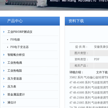
产品中心
资料下载
工业PH/ORP测试仪
PH电极
提 供 商：
安徽美康
PH电子变送器
图片类型：
智能氧分析仪
资料类型：
PDF
工业热电偶
相关产品：
工业热电阻
详细介绍：
文件下载
35002 系列 气动偏心旋转调节
压力变送器
47 48-41400 系列 气动套筒调
压力表
47 48-41500 系列 气动套筒调
47 48-41600 系列 气动套筒调
双金属温度计
47 48-21004 系列 气动单座调
液位计
47 48-21005 系列 气动单座调
7A 7B-41000 系列 气动薄