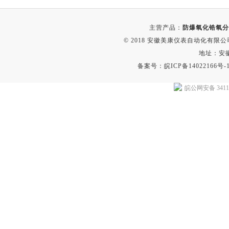
主营产品：
防爆氧化锆氧分
© 2018 安徽美康仪表自动化有限公司(w
地址：安
备案号：
皖ICP备14022166号-
皖公网安备 34118