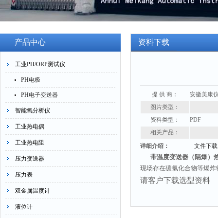
产品中心
资料下载
工业PH/ORP测试仪
PH电极
提 供 商：
安徽美康
PH电子变送器
图片类型：
智能氧分析仪
资料类型：
PDF
工业热电偶
相关产品：
工业热电阻
详细介绍：
文件下载
带温度变送器（隔爆）热
压力变送器
现场存在碳氯化合物等爆炸物
压力表
请客户下载选型资料
双金属温度计
液位计