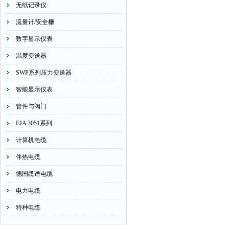
无纸记录仪
流量计/安全栅
数字显示仪表
温度变送器
SWP系列压力变送器
智能显示仪表
管件与阀门
EJA 3051系列
计算机电缆
伴热电缆
德国缆谱电缆
电力电缆
特种电缆