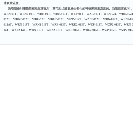
体表面温度。
热电阻是利用物质在温度变化时，其电阻也随着发生变化的特征来测量温度的。当阻值变化时，
WRN-01T、WRN2-01T、WRE-01T、WRE2-01T、WZP-01T、WZP2-01T、WRN-624、WRN2-624
012T、WRN2-012T、WRE-12T、WRE2-012T、WZP-012T、WZP2-012T、WRN-012A、WRN2-0
012AT、WRN-013T、WRN2-013T、WRE-013T、WRE2-013T、WZP-013T、WZP2-013T、WRN-
14T、WZP2-14T、WRN-015T、WRN2-015T、WRE-015T、WRE2-015T、WZP-015T、WZP2-015