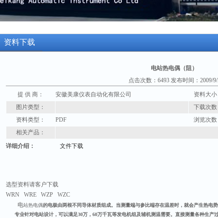
资料下载
电站热电偶（阻）
点击次数：6493 发布时间：2009/9/
提 供 商：
安徽美康仪表自动化有限公司
资料大小
图片类型：
下载次数
资料类型：
PDF
浏览次数
相关产品：
详细介绍：
文件下载
选型资料请客户下载
WRN WRE WZP WZC
电
站热电偶
的电极由两根不同导体材质组成。当测量端与参比端存在温差时，就会产生热电势
专业针对电站设计，可以满足30万，60万千瓦等发电机组及辅机测温需要。直接测量各种生产过程中的