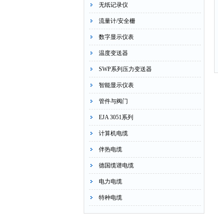
无纸记录仪
流量计/安全栅
数字显示仪表
温度变送器
SWP系列压力变送器
智能显示仪表
管件与阀门
EJA 3051系列
计算机电缆
伴热电缆
德国缆谱电缆
电力电缆
特种电缆