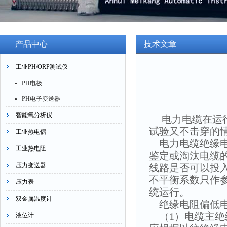
产品中心
技术文章
工业PH/ORP测试仪
PH电极
PH电子变送器
智能氧分析仪
电力电缆在运行
试验又不击穿的
工业热电偶
电力电缆绝缘电
工业热电阻
鉴定或淘汰电缆
压力变送器
线路是否可以投
不平衡系数只作
压力表
统运行。
双金属温度计
绝缘电阻偏低电
（1）电缆主绝
液位计