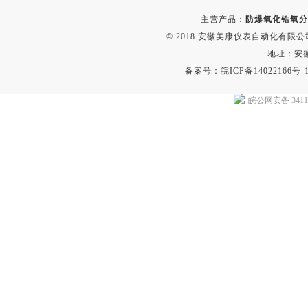
主营产品：
防爆氧化锆氧分
© 2018 安徽美康仪表自动化有限公司(w
地址：安
备案号：
皖ICP备14022166号-
皖公网安备 34118