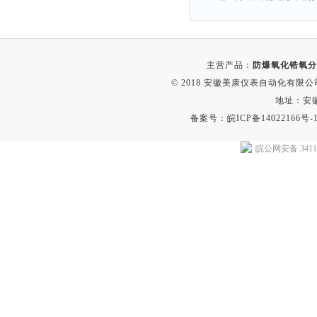
主营产品：
防爆氧化锆氧分
© 2018 安徽美康仪表自动化有限公司(w
地址：安
备案号：
皖ICP备14022166号-
皖公网安备 34118