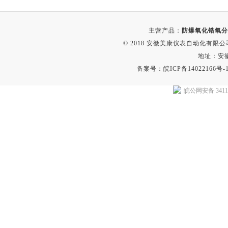
主营产品：
防爆氧化锆氧分
© 2018 安徽美康仪表自动化有限公司(w
地址：安
备案号：
皖ICP备14022166号-
皖公网安备 34118