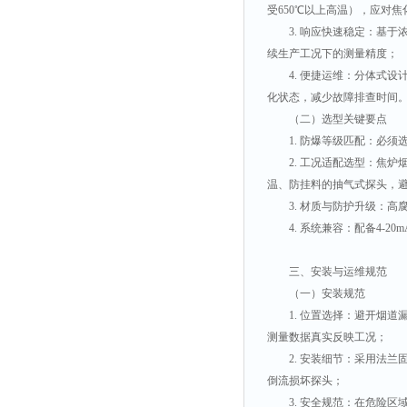
受650℃以上高温），应对
3. 响应快速稳定：基于
续生产工况下的测量精度；
4. 便捷运维：分体式
化状态，减少故障排查时间
（二）选型关键要点
1. 防爆等级匹配：必须
2. 工况适配选型：焦
温、防挂料的抽气式探头，
3. 材质与防护升级：高
4. 系统兼容：配备4
三、安装与运维规范
（一）安装规范
1. 位置选择：避开烟
测量数据真实反映工况；
2. 安装细节：采用法
倒流损坏探头；
3. 安全规范：在危险