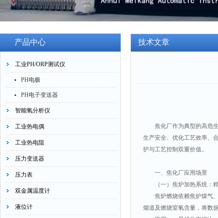
产品中心
技术文章
工业PH/ORP测试仪
PH电极
PH电子变送器
智能氧分析仪
焦化厂作为典型的高危
工业热电偶
生产安全、优化工艺效率、
工业热电阻
护与工艺控制双重价值。
压力变送器
一、焦化厂应用场景
压力表
（一）焦炉加热系统：
双金属温度计
焦炉燃烧依赖焦炉煤气
液位计
烟道及燃烧室氧含量，将数据