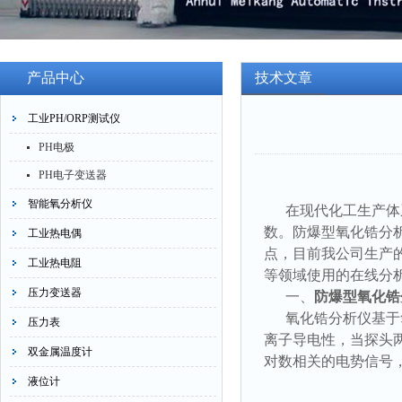
产品中心
技术文章
工业PH/ORP测试仪
PH电极
PH电子变送器
智能氧分析仪
在现代化工生产体
数。防爆型氧化锆分
工业热电偶
点，目前我公司生产
工业热电阻
等领域使用的在线分
压力变送器
一、
防爆型
氧化锆
氧化锆分析仪基于
压力表
离子导电性，当探头
双金属温度计
对数相关的电势信号
液位计