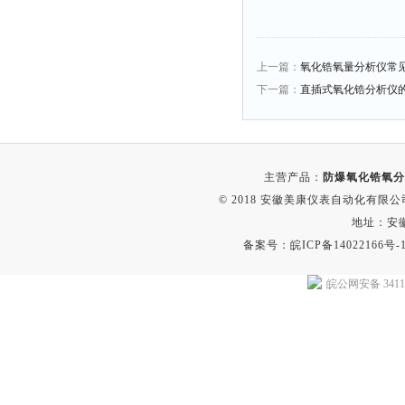
上一篇：
​氧化锆氧量分析仪常
下一篇：
直插式氧化锆分析仪
主营产品：
防爆氧化锆氧分
© 2018 安徽美康仪表自动化有限公司(w
地址：安
备案号：
皖ICP备14022166号-
皖公网安备 34118