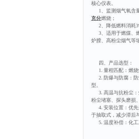
核心仪表。
1、监测烟气氧含
充分
燃烧；
2、降低燃料消耗3
3、适用于燃煤、
炉膛、高粉尘烟气等
四、产品选型：
1. 量程匹配：燃
2. 防爆与防腐：防
型。
3. 高温与抗粉尘：
粉尘堵塞、探头磨损
4. 安装位置：
于抽取式，减少滞后
5. 温度补偿：