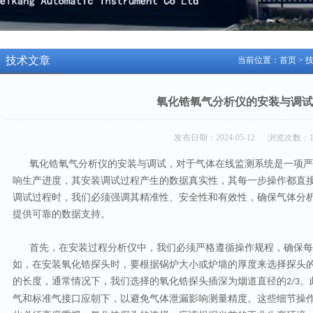
技术文章
当前位置：
首页
>
氧化锆氧气分析仪的安装与调试
发布日期：2024-05-12 浏览次数：1
氧化锆氧气分析仪的安装与调试，
对于气体在线监测系统
是一项严
响生产进度，其安装调试过程产生的数据真实性，
其每一步操作都直
调试过程时，我们必须强调其精准性、安全性和有效性，确保
气体分
提供可靠的数据支持。
首先，在安装过程
分析仪
中，我们必须严格遵循操作规程，确保每
如，在安装
氧化锆
探头时，要根据锅炉大小或炉墙的厚度来选择探头
的长度
，
通常情况下，我们选择的氧化锆探头插深为烟道直径的
。
2/3
气和标准气接口应朝下，以避免气体泄漏影响测量精度。这些细节操