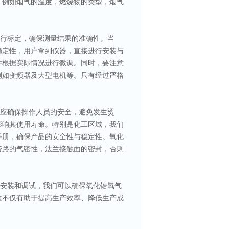
，例如烟气的温度，燃烧物的类型，烟气
行标定，确保测量结果的准确性。
当
稳定性，用户拿到仪器，直接进行安装与
并根据实际情况进行微调。同时，要注意
例如变频器及大型电机
等。只有经过严格
应确保操作人员的安全，避免发生烫
影响其使用寿命。
特别是化工区域，我们
手册，确保产品的安全性与稳定性。氧化
管路的气密性，法兰接触面的密封，否则
安装和调试，我们可以确保氧化锆氧气
这不仅有助于提高生产效率、降低生产成