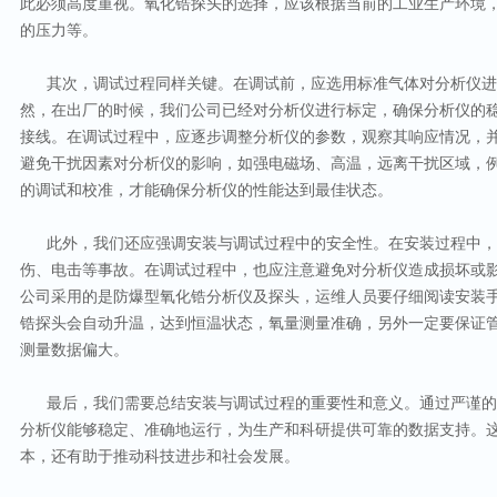
此必须高度重视。
氧化锆探头的选择，应该根据当前的工业生产环境
的压力等。
其次，调试过程同样关键。在调试前，应选用标准气体对分析仪进
然，在出厂的时候，我们公司已经对分析仪进行标定，确保分析仪的
接线。
在调试过程中，应逐步调整分析仪的参数，观察其响应情况，
避免干扰因素对分析仪的影响，如强电磁场、高温
，
远离干扰区域，
的调试和校准，才能确保分析仪的性能达到最佳状态。
此外，我们还应强调安装与调试过程中的安全性。在安装过程中，
伤、电击等事故。在调试过程中，也应注意避免对分析仪造成损坏或
公司采用的是防爆型氧化锆分析仪及探头，运维人员要仔细阅读安装
锆探头会自动升温，达到恒温状态，氧量测量准确，另外一定要保证
测量数据偏大。
最后，我们需要总结安装与调试过程的重要性和意义。通过严谨的
分析仪能够稳定、准确地运行，为生产和科研提供可靠的数据支持。
本，还有助于推动科技进步和社会发展。