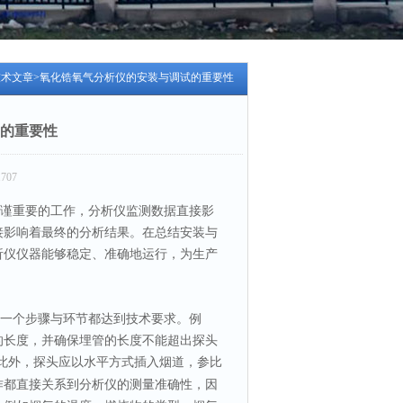
技术文章
>氧化锆氧气分析仪的安装与调试的重要性
的重要性
707
谨重要的工作，
分析仪监测数据直接影
接影响着最终的分析结果。在总结安装与
析仪
仪器能够稳定、准确地运行，为生产
一个
步骤与环节
都达到技术要求。例
的长度，并确保埋管的长度不能超出探头
此外，探头应以水平方式插入烟道，参比
作都直接关系到分析仪的测量准确性，因