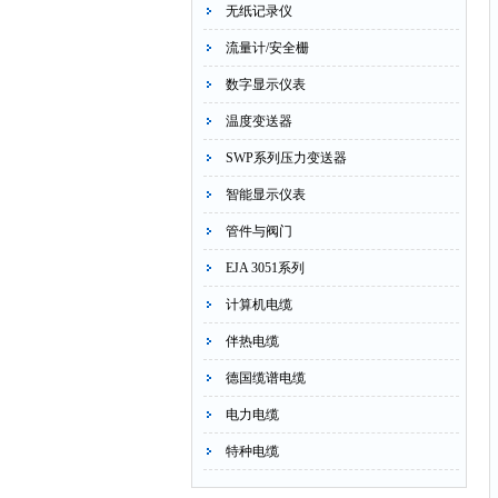
无纸记录仪
流量计/安全栅
数字显示仪表
温度变送器
SWP系列压力变送器
智能显示仪表
管件与阀门
EJA 3051系列
计算机电缆
伴热电缆
德国缆谱电缆
电力电缆
特种电缆