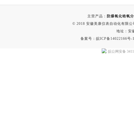
主营产品：
防爆氧化锆氧分
© 2018 安徽美康仪表自动化有限公司(w
地址：安
备案号：
皖ICP备14022166号-
皖公网安备 34118