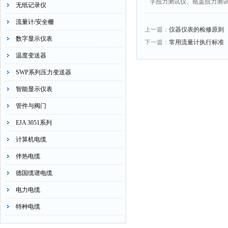
字扭力测试仪、瓶盖扭力测
无纸记录仪
流量计/安全栅
上一篇：
仪器仪表的检修原则
数字显示仪表
下一篇：
常用流量计执行标准
温度变送器
SWP系列压力变送器
智能显示仪表
管件与阀门
EJA 3051系列
计算机电缆
伴热电缆
德国缆谱电缆
电力电缆
特种电缆