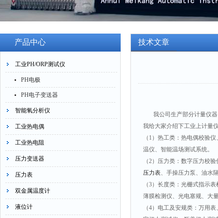
产品中心
技术文章
工业PH/ORP测试仪
PH电极
PH电子变送器
智能氧分析仪
我公司生产部分计量仪器，
我给大家介绍下工业上计量
工业热电偶
（1）热工类：热电偶校验
工业热电阻
温仪、智能温场测试系统。
压力变送器
（2）压力类：数字压力校验
压力表
、手操压力泵、油水
压力表
（3）长度类：光栅式指示
双金属温度计
薄膜检测仪、光电塞规、大
液位计
（4）电工及安规类：万用