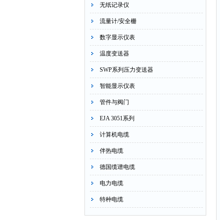
无纸记录仪
流量计/安全栅
数字显示仪表
温度变送器
SWP系列压力变送器
智能显示仪表
管件与阀门
EJA 3051系列
计算机电缆
伴热电缆
德国缆谱电缆
电力电缆
特种电缆