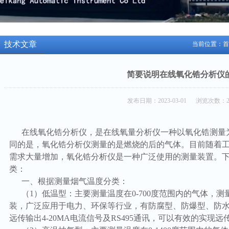
技术文章
当前位置：
首
简要说明在线氧化锆分析仪
发布日期：2023-03-01 浏览次数：2
在线氧化锆分析仪，是在线氧量分析仪一种以氧化锆测量
同的是，氧化锆分析仪测量的是燃烧的后的气体。目前随着
需求大量增加，氧化锆分析仪是一种广泛使用的测量装置。
类：
一、根据测量烟气温度分类：
（1）低温型：主要测量温度在0-700度范围内的气体，
装，广泛应用于电力、环保等行业，有防腐型、防爆型、防水型
远传输出4-20MA电流信号及RS495通讯，可以有效的实现远