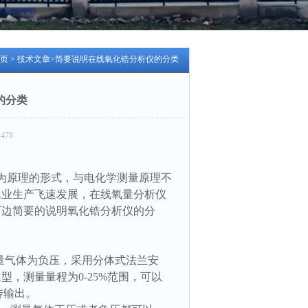
页
>
技术文章
>简要说明在线氧化锆分析仪的分类
的分类
478
为原理的形式，与电化学测量原理不
工业生产飞速发展，在线氧量分析仪
下边简要的说明氧化锆分析仪的分
测量气体为负压，采用分体式法兰安
，测量量程为0-25%范围，可以
传输出。