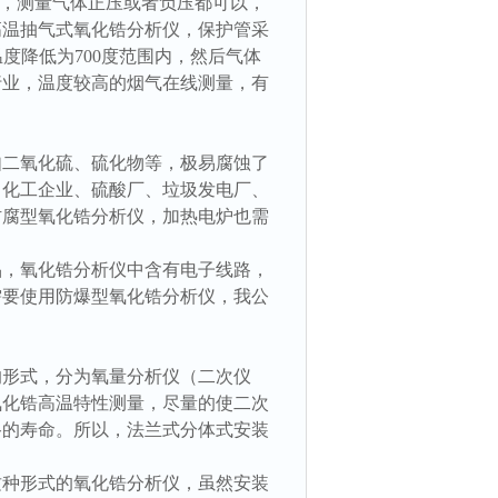
气体，测量气体正压或者负压都可以，
高温抽气式氧化锆分析仪，保护管采
温度降低为700度范围内，然后气体
行业，温度较高的烟气在线测量，有
如二氧化硫、硫化物等，极易腐蚀了
，化工企业、硫酸厂、垃圾发电厂、
防腐型氧化锆分析仪，加热电炉也需
品，氧化锆分析仪中含有电子线路，
需要使用防爆型氧化锆分析仪，我公
的形式，分为氧量分析仪（二次仪
氧化锆高温特性测量，尽量的使二次
路的寿命。所以，法兰式分体式安装
这种形式的氧化锆分析仪，虽然安装