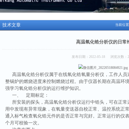
技术文章
当前位置
高温氧化锆分析仪的日常
发布日期：2022-05-18 浏览次数：2
高温氧化锆分析仪属于在线氧化锆氧量分析仪，工作人员
整锅炉的燃烧进度来控制燃烧过程。由于仪器长期在高温环
强学习氧化锆分析仪的运行维护知识。
一、 定期标定：
所安装的探头，高温氧化锆分析仪运行中锆头，可在正常
用中发现有异常现象，在氧量变送器自校正常、温控系统正
通入标气检查氧化锆元件的是否正常与完好。正常运行的仪
个月可校验一次。