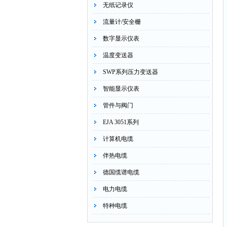
无纸记录仪
流量计/安全栅
数字显示仪表
温度变送器
SWP系列压力变送器
智能显示仪表
管件与阀门
EJA 3051系列
计算机电缆
伴热电缆
德国缆谱电缆
电力电缆
特种电缆