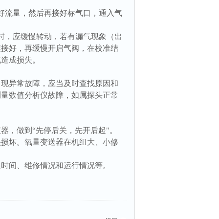
好流量，然后再接好标气口，通入气
时，应缓慢转动，若有漏气现象（出
连接好，再缓慢开启气阀，在校准结
气造成损失。
出现异常故障，应当及时查找原因和
测量数值分析仪故障，如属探头正常
器，做到“先停后关，先开后起"。
头损坏。氧量变送器在机组大、小修
装时间、维修情况和运行情况等。