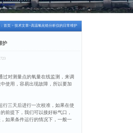
：
首页
>
技术文章
>高温氧化锆分析仪的日常维护
维护
723
通过对测量点的氧量在线监测，来调
境中使用，容易出现故障，所以要加
运行三天后进行一次校准，如果在使
常的前提下，我们可以接好标气口，
表，如果条件运行的情况下，一般一