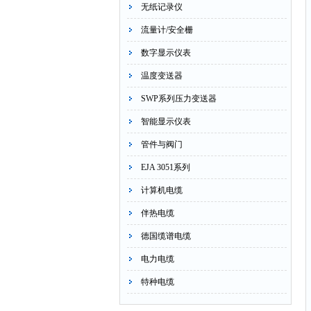
无纸记录仪
流量计/安全栅
数字显示仪表
温度变送器
SWP系列压力变送器
智能显示仪表
管件与阀门
EJA 3051系列
计算机电缆
伴热电缆
德国缆谱电缆
电力电缆
特种电缆