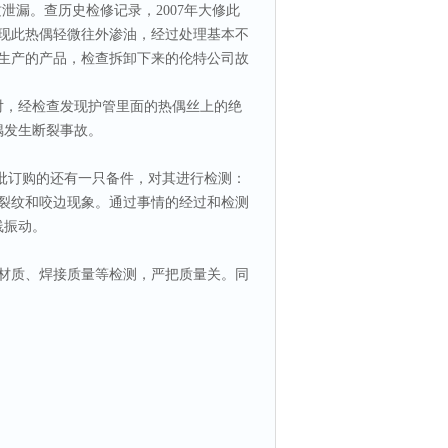
漏。查历史检修记录，2007年大修此
发现此热偶轻微往外渗油，经过处理基本不
器厂生产的产品，检查拆卸下来的伦特公司故
对，经检查发现护管里面的热偶丝上的绝
热偶发生断裂事故。
批订购的还有一只备件，对其进行检测：
有原始裂纹和咬边现象。通过事情的经过和检测
线振动。
加材质、焊接质量等检测，严把质量关。同