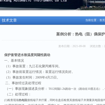
技术文章
当前位置：
首页
案例分析：热电（阻）偶保护
发布日期：2021-09-08 浏览次数：2
保护套管进水致温度间隔性跳动
一、基本情况
（1）事故装置：九江石化聚丙烯车间。
（2）事故前装置运行情况：装置运行情况良好。
（3）事故发生时间：2009年4月25日。
二、事故经过及处理过程
（一）事故现象描述及分析：
T612间隔1-2h跳动一次（跳动在10度左右
（二）处理过程：
(1)检查现场
热电阻
接线端子并拧紧，同时在盘后检查其接线端子并测量其电阻值