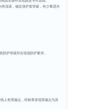
除热电阻至操作室线路及卡件原因。
管内有湿迹，确定保护套管破，有少量进水
表防护等级符合现场防护要求。
料管线上有泄漏点，经检查发现泄漏点为其