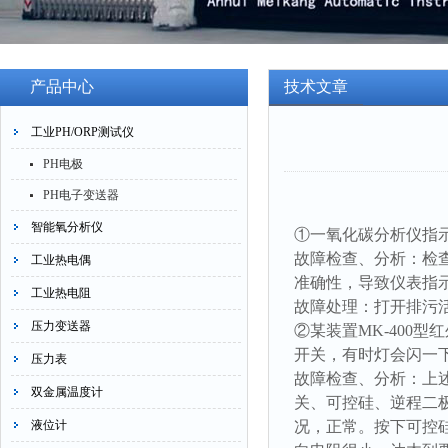
产品中心
技术文章
工业PH/ORP测试仪
PH电极
PH电子变送器
智能氧分析仪
①一氧化碳分析仪指
故障检查、分析：检
工业热电偶
准确性，导致仪表指
工业热电阻
故障处理：打开排污
压力变送器
②某装置MK-400
开关，有时灯会闪一
压力表
故障检查、分析：上
双金属温度计
关、可控硅、逆程二
液位计
况，正常。按下可控