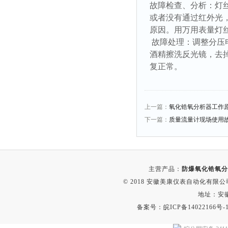
故障检查、分析：灯
或者没有通过红外光
原因。用万用表量灯丝
故障处理：调整分压电
酒精擦洗反光镜，去
复正常。
上一篇：
氧化锆氧分析器工作
下一篇：
质量流量计现场使用
主营产品：
防爆氧化锆氧分
© 2018 安徽美康仪表自动化有限公司(w
地址：安
备案号：
皖ICP备14022166号-