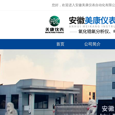
您好，欢迎进入安徽美康仪表自动化有限
首页
公司简介