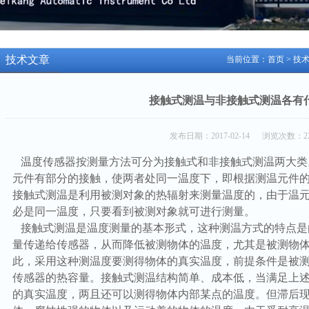
技术文章
当前位置：
首页
>
技
接触式测温与非接触式测温各有
发布日期：2017-02-14 浏览次数：22
温度传感器按测量方法可分为接触式和非接触式测温两大类
元件有部分的接触，使两者处同一温度下，即根据测温元件
接触式测温是利用被测对象的热辐射来测量温度的，由于温
必是同一温度，只要看到被测对象就可进行测量。
接触式测温是温度测量的基本形式，这种测温方式的特点是
量传递给传感器，从而降低被测物体的温度，尤其是被测物
此，采用这种测温度要测得物体的真实温度，前提条件是被
传感器的热容量。接触式测温结构简单、成本低，当满足上
的真实温度，两且还可以测得物体内部某点的温度。但滞后