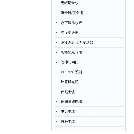
无纸记录仪
流量计/安全栅
数字显示仪表
温度变送器
SWP系列压力变送器
智能显示仪表
管件与阀门
EJA 3051系列
计算机电缆
伴热电缆
德国缆谱电缆
电力电缆
特种电缆