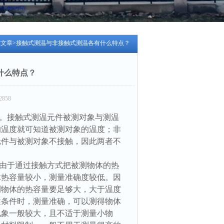
术文章
>接触式测温与非接触式测温各有什么特点？
什么特点？
858
。接触式测温元件被测对象与测温
的温度就可知道被测对象的温度；非
元件与被测对象不接触，因此两者不
由于通过接触方式把被测物体的热
体热容量较小，测量准确度较低。因
测物体的热容量要足够大，大于温度
述条件时，测量准确，可以测得物体
现象一般较大，且不适于测量小物