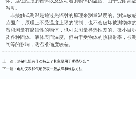
体、腐蚀性强的物体以及运动着的物体的温度。由于受耐高
温度。
非接触式测温是通过热辐射的原理来测量温度的。测温敏感
范围广，原理上不受温度上限的限制，也不会破坏被测物体
温和测量有腐蚀性的物体，也可以测量导热性差的、微小目
及各种固体、液体表面温度。但由于受物体的热辐射率，被
气等的影响，测温准确度较差。
上一篇：
热敏电阻有什么特点？其主要用于哪些场合？
下一篇：
电动仪表和气动仪表一般故障和维修方法