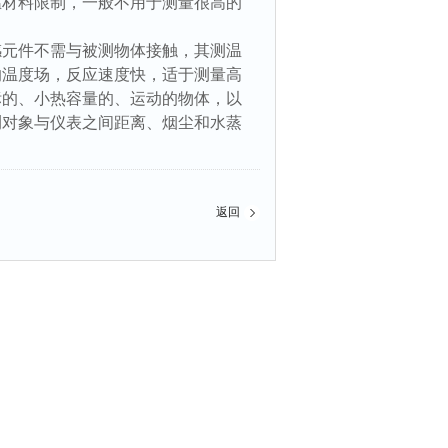
温材料限制，一般不用于测量很高的
元件不需与被测物体接触，其测温
的温度场，反应速度快，适于测量高
标的、小热容量的、运动的物体，以
测对象与仪表之间距离、烟尘和水蒸
返回