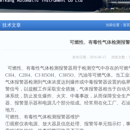
技术文章
当前位置：
首页
可燃性、有毒性气体检测报警
发布日期：2016-08-15 浏览次数：3
可燃性、有毒性气体检测报警器用于检测空气中存在的可燃气
CH4、C2H4、C3 H5OH、C3H5O、汽油等可燃气体。
气体报警器检测到气体浓度达到爆炸或中毒报警器设置的临
警信号，以提醒工作采取安全措施，气体报警器相当于自动
淋系统，防止发生爆炸、火灾、中毒事故，从而保障安全生
器、报警显示器和电源几个部分组成。经常用在化工厂、石
地方。
可燃性、有毒性气体检测报警器维护
①观察仪表电源、放大器及信息处理、报警等单元指示灯，