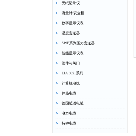
无纸记录仪
流量计/安全栅
数字显示仪表
温度变送器
SWP系列压力变送器
智能显示仪表
管件与阀门
EJA 3051系列
计算机电缆
伴热电缆
德国缆谱电缆
电力电缆
特种电缆