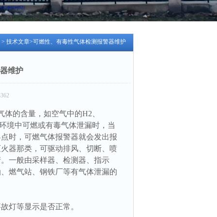
>
技术文章
>可燃性、有毒性气体检测报警器维护
器维护
362
体的含量，如空气中的H2、
当工业环境中可燃或有毒气体泄漏时，当
界点时，可燃气体报警器就会发出报
灭火器那类，可驱动排风、切断、喷
产。一般由采样器、检测器、指示
油、燃气站、钢铁厂等有气体泄漏的
事故灯等显示是否正常。