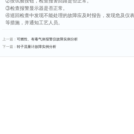
②按试验按钮，检查报警回路是否正常。
③检查报警显示器是否正常。
④巡回检查中发现不能处理的故障应及时报告，发现危及仪
等措施，并通知工艺人员。
上一篇：
可燃性、有毒气体报警仪故障实例分析
下一篇：
转子流量计故障实例分析