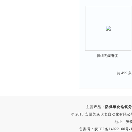
低烟无卤电缆
共 499 
主营产品：
防爆氧化锆氧分
© 2018 安徽美康仪表自动化有限公司(w
地址：安
备案号：
皖ICP备14022166号-