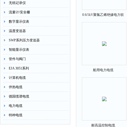
无纸记录仪
流量计/安全栅
0.6/1kV聚氯乙烯绝缘电力软
数字显示仪表
电缆
温度变送器
SWP系列压力变送器
智能显示仪表
管件与阀门
EJA 3051系列
船用电力电缆
计算机电缆
伴热电缆
德国缆谱电缆
电力电缆
特种电缆
耐高温控制电缆