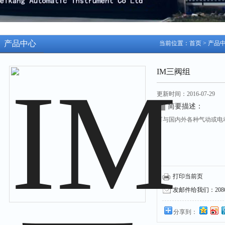
产品中心
当前位置：
首页
>
产品
IM三阀组
更新时间：2016-07-29
简要描述：
可与国内外各种气动或电
打印当前页
发邮件给我们：208631
分享到：