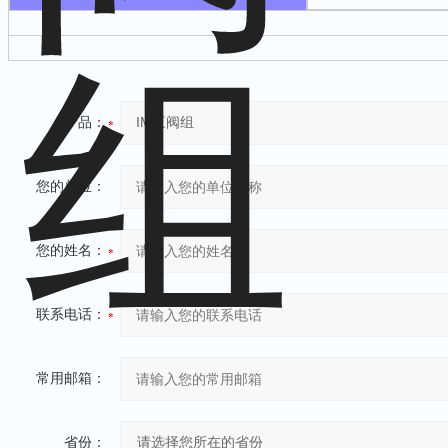
产品：
您的单位：
您的姓名：
联系电话：
常用邮箱：
省份：