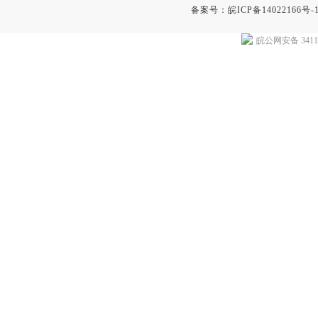
备案号：
皖ICP备14022166号-
皖公网安备 34118