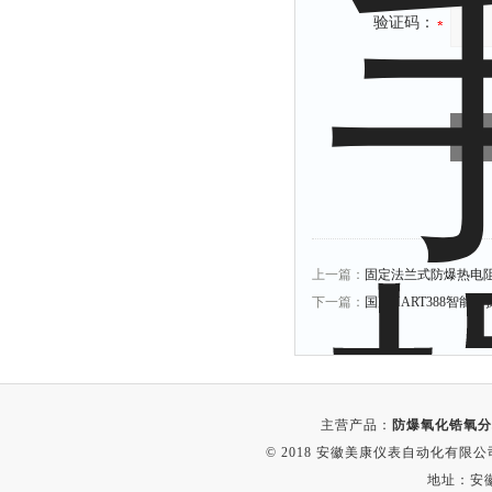
验证码：
上一篇：
固定法兰式防爆热电
下一篇：
国产HART388智能手
主营产品：
防爆氧化锆氧分
© 2018 安徽美康仪表自动化有限公司(w
地址：安