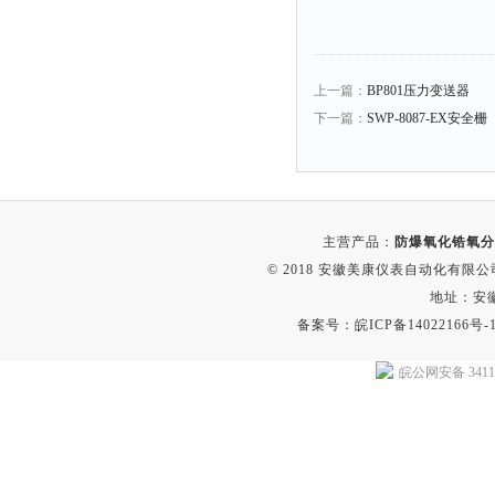
上一篇：
BP801压力变送器
下一篇：
SWP-8087-EX安全栅
主营产品：
防爆氧化锆氧分
© 2018 安徽美康仪表自动化有限公司(w
地址：安
备案号：
皖ICP备14022166号-
皖公网安备 34118