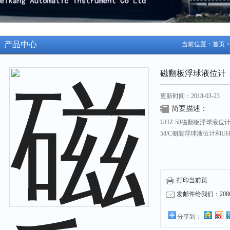
产品中心
当前位置：
首页
磁翻板浮球液位计
更新时间：2018-03-23
简要描述：
UHZ-58磁翻板浮球液
58/C侧装浮球液位计和UH
打印当前页
发邮件给我们：208631
分享到：