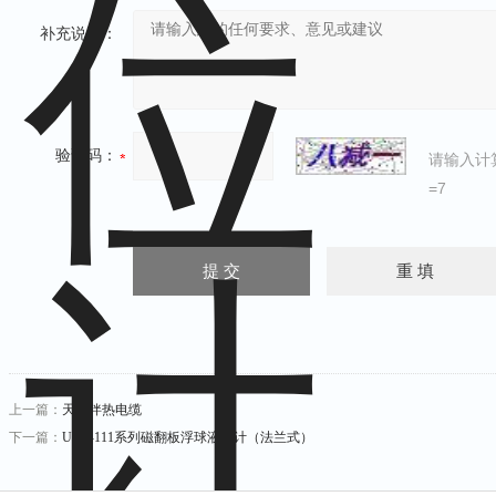
补充说明：
验证码：
请输入计
=7
上一篇：
天康伴热电缆
下一篇：
UHZ-111系列磁翻板浮球液位计（法兰式）