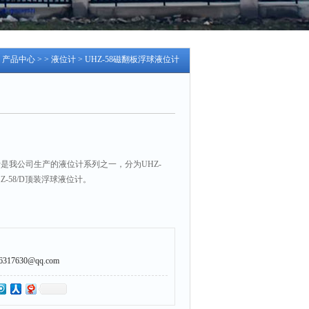
>
产品中心
> >
液位计
> UHZ-58磁翻板浮球液位计
位计是我公司生产的液位计系列之一，分为UHZ-
Z-58/D顶装浮球液位计。
7630@qq.com