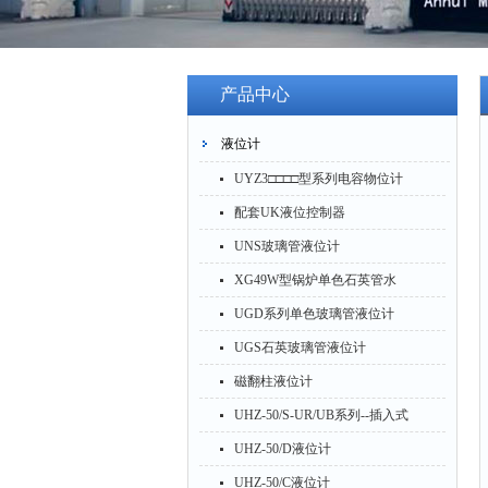
产品中心
液位计
UYZ3□□□□型系列电容物位计
配套UK液位控制器
UNS玻璃管液位计
XG49W型锅炉单色石英管水
位计
UGD系列单色玻璃管液位计
UGS石英玻璃管液位计
磁翻柱液位计
UHZ-50/S-UR/UB系列--插入式
磁性浮球液位变送器
UHZ-50/D液位计
UHZ-50/C液位计