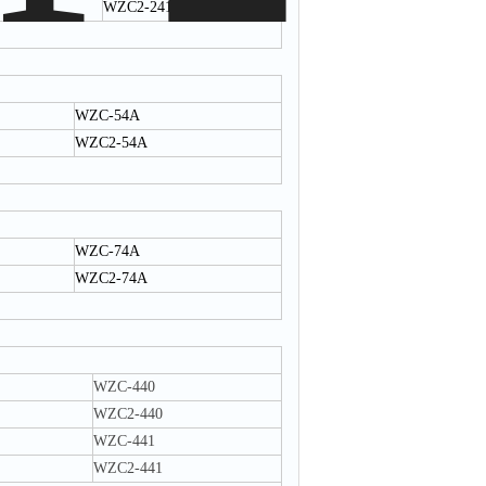
WZC2-241
WZC-54A
WZC2-54A
WZC-74A
WZC2-74A
WZC-440
WZC2-440
WZC-441
WZC2-441