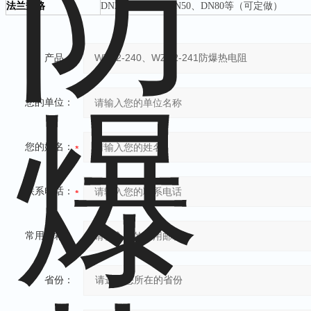
法兰规格
DN20、DN25、DN50、DN80等（可定做）
产品：
您的单位：
您的姓名：
联系电话：
常用邮箱：
省份：