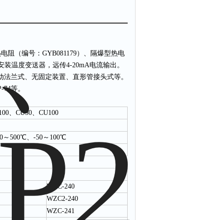
（编号：GYB081179）、隔爆型热电
安装温度变送器，远传4-20mA电流输出。
动法兰式、无固定装置、直形管接头式等。
P-74等。
100、CU50、CU100
00～500℃、-50～100℃
WZC-240
WZC2-240
WZC-241