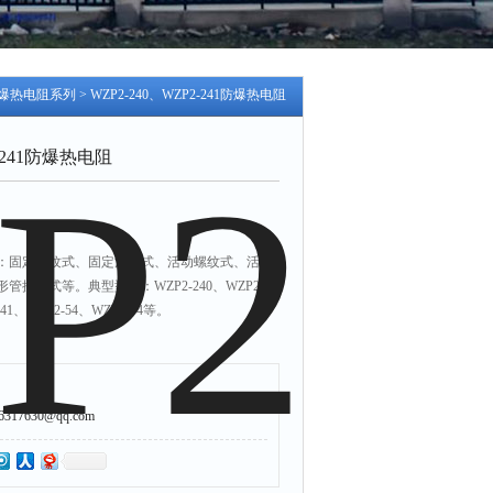
爆热电阻系列
> WZP2-240、WZP2-241防爆热电阻
2-241防爆热电阻
：固定螺纹式、固定法兰式、活动螺纹式、活动
接头式等。典型型号：WZP2-240、WZP2-
441、WZP2-54、WZP2-74等。
7630@qq.com