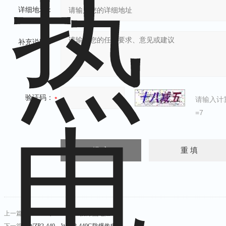
详细地址：
补充说明：
验证码：
请输入计
=7
上一篇：
WZP-74、WZP-74A防爆热电阻