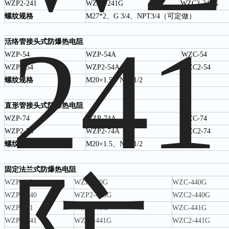
WZP2-241
WZP2-241G
WZC2-241G
螺纹规格
M27*2、G 3/4、NPT3/4（可定做）
活络管接头式防爆热电阻
WZP-54
WZP-54A
WZC-54
WZP2-54
WZP2-54A
WZC2-54
螺纹规格
M20×1.5、NPT1/2
直形管接头式防爆热电阻
WZP-74
WZP-74A
WZC-74
WZP2-74
WZP2-74A
WZC2-74
螺纹规格
M20×1.5、NPT1/2
固定法兰式防爆热电阻
WZP-440
WZP-440G
WZC-440G
WZP2-440
WZP2-440G
WZC2-440G
WZP-441
WZP-441G
WZC-441G
WZP2-441
WZP2-441G
WZC2-441G