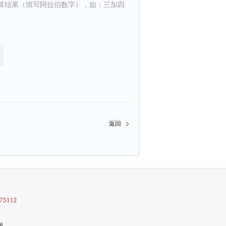
算结果（填写阿拉伯数字），如：三加四
返回
75112
网