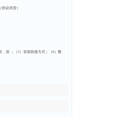
用（协议供货）
径，深 ；（5）安装联接方式；（6）数