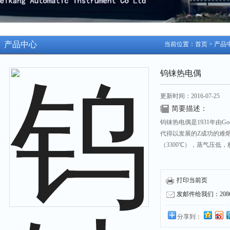
产品中心
当前位置：
首页
>
产品
钨铼热电偶
更新时间：2016-07-25
简要描述：
钨铼热电偶是1931年由Go
代得以发展的Z成功的难
（3300℃），蒸气压低
打印当前页
发邮件给我们：208631
分享到：