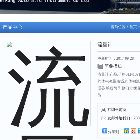
产品中心
当前位置：
首页
流量计
更新时间：2017-09-28
简要描述：
流量计,产品,价格SLN1
的体积流量.标况的体积流
理器.编程简单.接口方便
能.
打印当前页
发邮件给我们：208631
分享到：