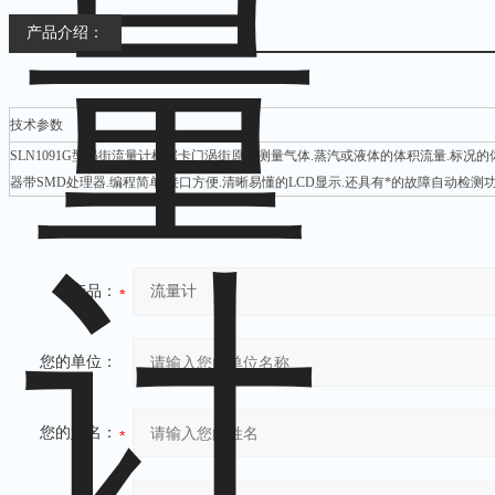
产品介绍：
技术参数
SLN1091G型涡街流量计根据卡门涡街原理测量气体.蒸汽或液体的体积流量.标况
器带SMD处理器.编程简单.接口方便.清晰易懂的LCD显示.还具有*的故障自动检测功
产品：
您的单位：
您的姓名：