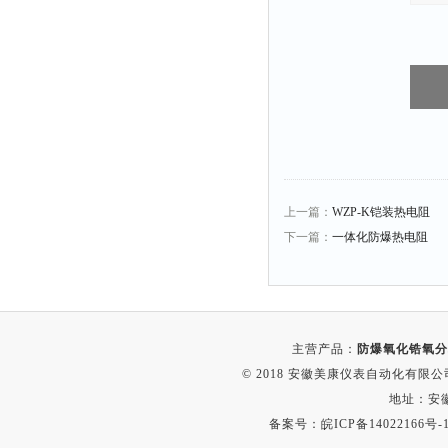
上一篇：
WZP-K铠装热电阻
下一篇：
一体化防爆热电阻
主营产品：
防爆氧化锆氧分
© 2018 安徽美康仪表自动化有限公司(w
地址：安
备案号：
皖ICP备14022166号-