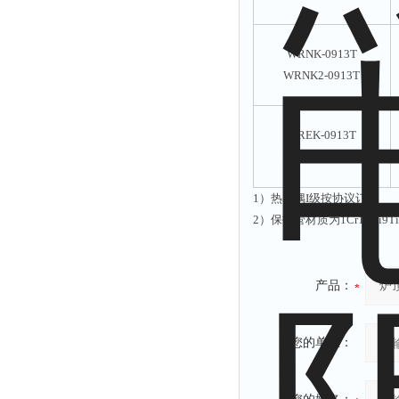
WRNK-0913T
WRNK2-0913T
WREK-0913T
WREK2-0913T
1）热电偶I级按协议订货
2
）保护管材质为1Cr18Ni9
产品：
您的单位：