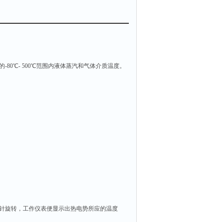
0℃- 500℃范围内液体蒸汽和气体介质温度。
针旋转，工作仪表便显示出热电势所应的温度