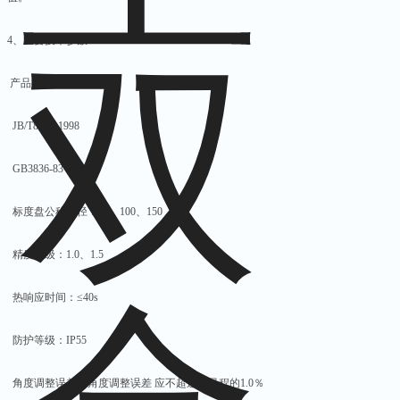
4、主要技术参数
产品执行标准：
JB/T8803-1998
GB3836-83
标度盘公称直径：60、100、150
精度等级：1.0、1.5
热响应时间：≤40s
防护等级：IP55
角度调整误差：角度调整误差 应不超过其量程的1.0％