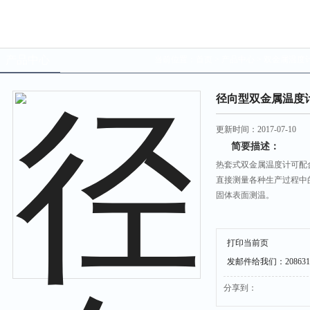
产品中心
当前位置：
首页
>
产品中心
>
双金属温度
径向型双金属温度
更新时间：2017-07-10
简要描述：
热套式双金属温度计可配
直接测量各种生产过程中的
固体表面测温。
打印当前页
发邮件给我们：20863176
分享到：