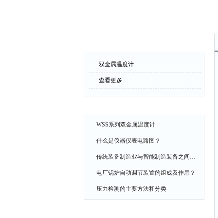
产品中心
双金属温度计
查看更多
相关文章
WSS系列双金属温度计
什么是仪器仪表电路图？
传统装备制造业与智能制造装备之间特点
电厂锅炉自动调节装置的组成及作用？
压力检测的主要方法和分类