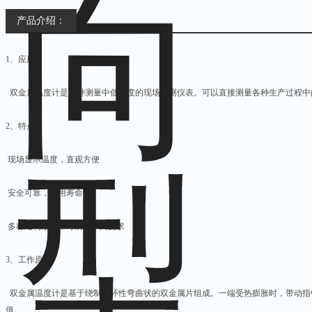
产品介绍：
1、应用
双金属温度计是一种测量中低温度的现场检测仪表。可以直接测量各种生产过程中的-8
2、特点
现场显示温度，直观方便
安全可靠，使用寿命长；
多种结构形式，可满足不同要求
3、工作原理
双金属温度计是基于绕制成环性弯曲状的双金属片组成。一端受热膨胀时，带动指
值。