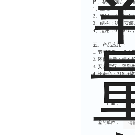
四、核心功能与适
1、量程：0.00–2
2、输出：4–20mA +
3、结构：法兰安装、
4、适用：0–700
五、产品应用：
1. 节能降耗：优化
2. 环保达标：精准
3. 安全运行：预
4. 长寿命：316
产品：
您的单位：