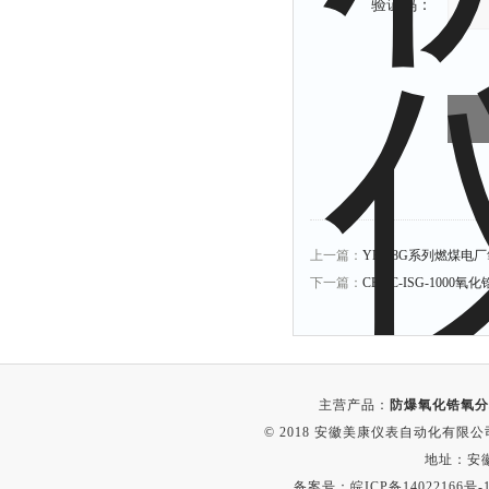
验证码：
上一篇：
YB-88G系列燃煤电
下一篇：
CE-2C-ISG-1000
主营产品：
防爆氧化锆氧分
© 2018 安徽美康仪表自动化有限公司(w
地址：安
备案号：
皖ICP备14022166号-