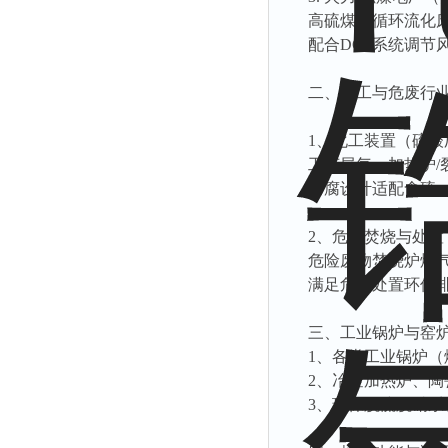
高硫煤、循环流化
配合DCS系统调节风
二、化工与危废行
1、化工装置（硫
工艺尾气、加热炉
防腐设计适配含硫
2、危废焚烧与处置
危险废物焚烧炉烟
满足危废处置环保
三、工业锅炉与窑
1、各类工业锅炉（
2、冶金加热炉、
3、环保脱硫脱硝