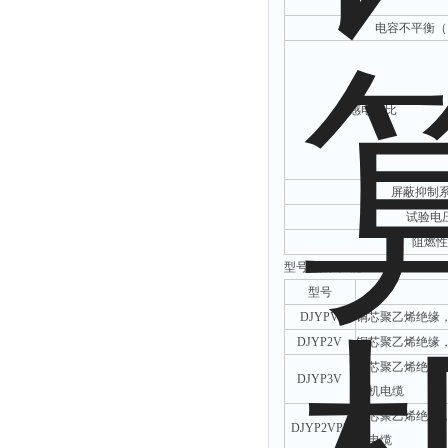
电容不平衡（
电感电阻比
屏蔽抑制系
试验电
阻燃
型号/名称/性能
型号
DJYPV
铜芯聚乙烯绝缘
DJYP2V
铜芯聚乙烯绝缘
铜芯聚乙烯绝缘
DJYP3V
算机电缆
铜芯聚乙烯绝缘
DJYP2VP2
机电缆