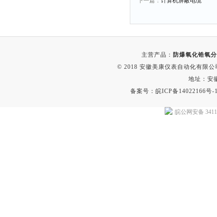
下一篇：
计算机屏蔽电缆
主营产品：
防爆氧化锆氧分
© 2018 安徽美康仪表自动化有限公司(w
地址：安
备案号：
皖ICP备14022166号-
皖公网安备 34118