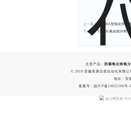
上一篇：
EN-500A型电化学
下一篇：
YB-88G氧化锆分析仪
主营产品：
防爆氧化锆氧分
© 2018 安徽美康仪表自动化有限公司(w
地址：安
备案号：
皖ICP备14022166号-
皖公网安备 34118