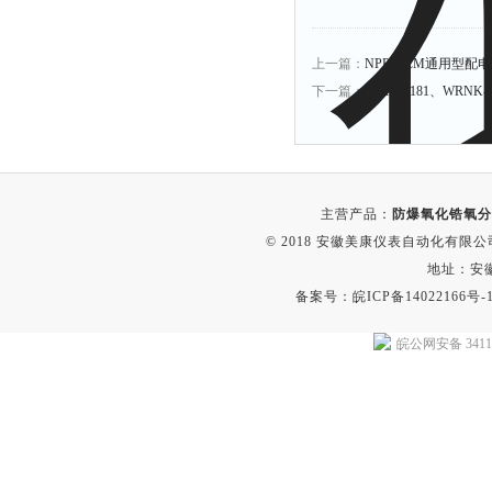
上一篇：
NPPD-CM通用型配
下一篇：
WRNK-181、WRNK
主营产品：
防爆氧化锆氧分
© 2018 安徽美康仪表自动化有限公司(w
地址：安
备案号：
皖ICP备14022166号-
皖公网安备 34118